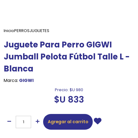
Inicio
PERROS
JUGUETES
Juguete Para Perro GIGWI
Jumball Pelota Fútbol Talle L -
Blanca
Marca:
GIGWI
Precio:
$U 980
$U 833
Agregar al carrito