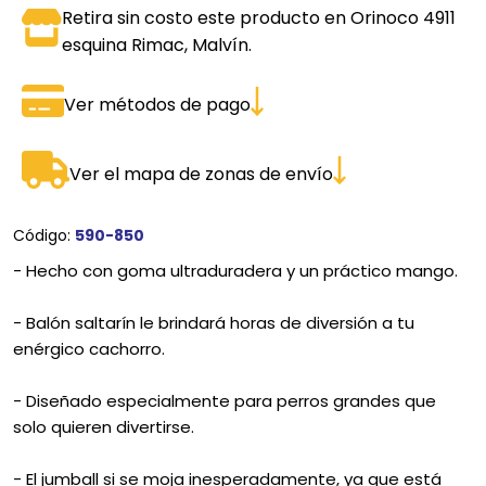
Retira sin costo este producto en Orinoco 4911
esquina Rimac, Malvín.
Ver métodos de pago
Ver el mapa de zonas de envío
Código:
590-850
- Hecho con goma ultraduradera y un práctico mango.
- Balón saltarín le brindará horas de diversión a tu
enérgico cachorro.
- Diseñado especialmente para perros grandes que
solo quieren divertirse.
- El jumball si se moja inesperadamente, ya que está