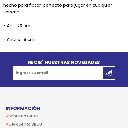
hecho para flotar, perfecto para jugar en cualquier
terreno.
- Alto: 20 cm.
- Ancho: 18 cm.
Go to top
RECIBÍ NUESTRAS NOVEDADES
INFORMACIÓN
Sobre Nosotros
Descuento BROU