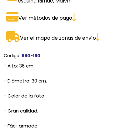
esquina Rimac, Malvín.
Ver métodos de pago
Ver el mapa de zonas de envío
Código:
690-150
- Alto: 36 cm.
- Diámetro: 30 cm.
- Color de la foto.
- Gran calidad.
- Fácil armado.