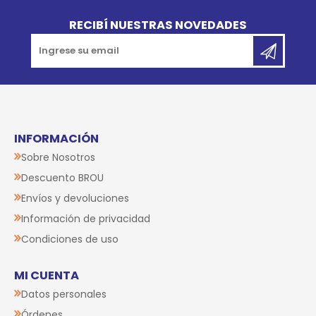
Go to top
RECIBÍ NUESTRAS NOVEDADES
INFORMACIÓN
Sobre Nosotros
Descuento BROU
Envíos y devoluciones
Información de privacidad
Condiciones de uso
MI CUENTA
Datos personales
Órdenes