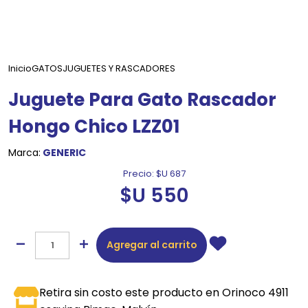
Inicio
GATOS
JUGUETES Y RASCADORES
Juguete Para Gato Rascador
Hongo Chico LZZ01
Marca:
GENERIC
Precio:
$U 687
$U 550
Agregar al carrito
Retira sin costo este producto en Orinoco 4911