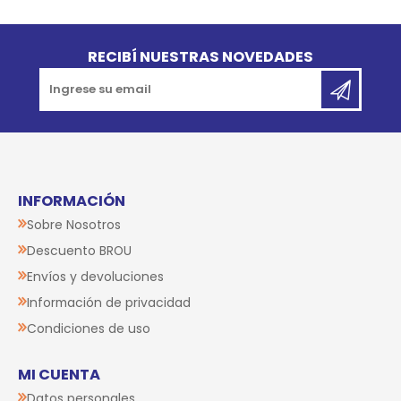
Go to top
RECIBÍ NUESTRAS NOVEDADES
INFORMACIÓN
Sobre Nosotros
Descuento BROU
Envíos y devoluciones
Información de privacidad
Condiciones de uso
MI CUENTA
Datos personales