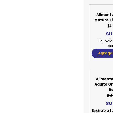
Alimento
Mature 1,
$U
$U
Equivale 
ou
Agregar