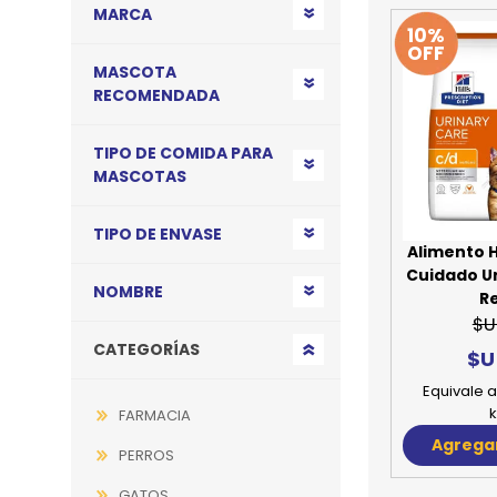
MARCA
10%
OFF
MASCOTA
RECOMENDADA
TIPO DE COMIDA PARA
MASCOTAS
TIPO DE ENVASE
Alimento H
Cuidado Uri
NOMBRE
R
$U
CATEGORÍAS
$U
Equivale a
k
FARMACIA
Agregar
PERROS
GATOS