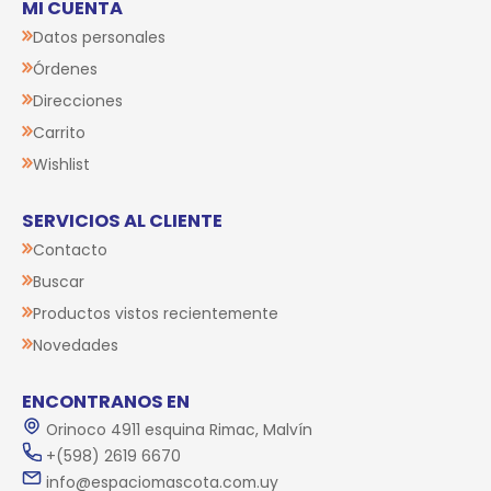
MI CUENTA
Datos personales
Órdenes
Direcciones
Carrito
Wishlist
SERVICIOS AL CLIENTE
Contacto
Buscar
Productos vistos recientemente
Novedades
ENCONTRANOS EN
Orinoco 4911 esquina Rimac, Malvín
+(598) 2619 6670
info@espaciomascota.com.uy