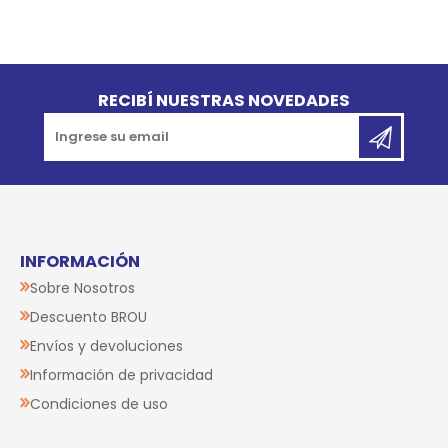
Go to top
RECIBÍ NUESTRAS NOVEDADES
INFORMACIÓN
Sobre Nosotros
Descuento BROU
Envíos y devoluciones
Información de privacidad
Condiciones de uso