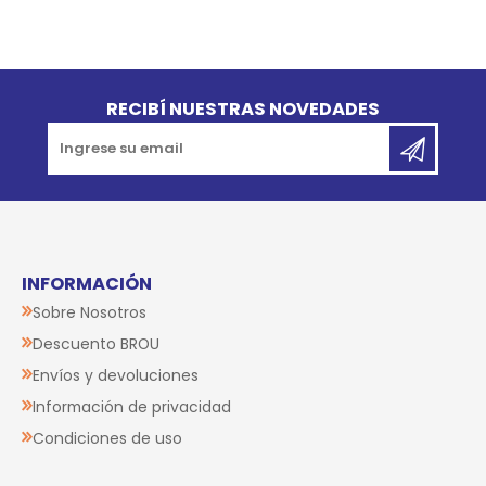
Go to top
RECIBÍ NUESTRAS NOVEDADES
INFORMACIÓN
Sobre Nosotros
Descuento BROU
Envíos y devoluciones
Información de privacidad
Condiciones de uso