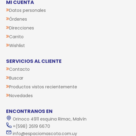
MI CUENTA
Datos personales
Órdenes
Direcciones
Carrito
Wishlist
SERVICIOS AL CLIENTE
Contacto
Buscar
Productos vistos recientemente
Novedades
ENCONTRANOS EN
Orinoco 4911 esquina Rimac, Malvín
+(598) 2619 6670
info@espaciomascota.com.uy