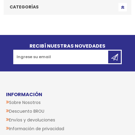
CATEGORÍAS
Go to top
RECIBÍ NUESTRAS NOVEDADES
INFORMACIÓN
Sobre Nosotros
Descuento BROU
Envíos y devoluciones
Información de privacidad