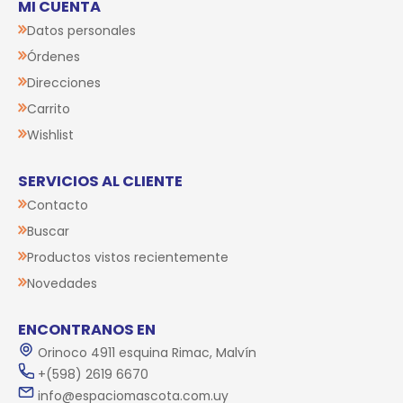
MI CUENTA
Datos personales
Órdenes
Direcciones
Carrito
Wishlist
SERVICIOS AL CLIENTE
Contacto
Buscar
Productos vistos recientemente
Novedades
ENCONTRANOS EN
Orinoco 4911 esquina Rimac, Malvín
+(598) 2619 6670
info@espaciomascota.com.uy