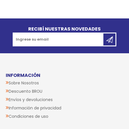
Go to top
RECIBÍ NUESTRAS NOVEDADES
INFORMACIÓN
Sobre Nosotros
Descuento BROU
Envíos y devoluciones
Información de privacidad
Condiciones de uso