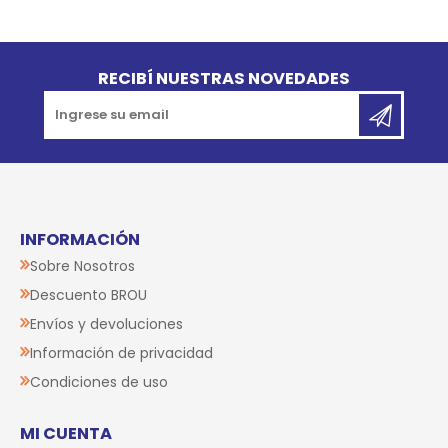
Go to top
RECIBÍ NUESTRAS NOVEDADES
INFORMACIÓN
Sobre Nosotros
Descuento BROU
Envíos y devoluciones
Información de privacidad
Condiciones de uso
MI CUENTA