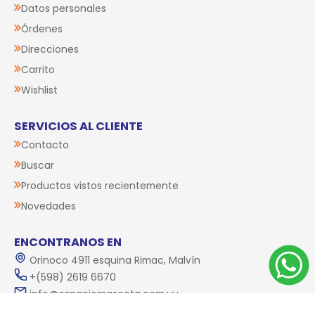
Datos personales
Órdenes
Direcciones
Carrito
Wishlist
SERVICIOS AL CLIENTE
Contacto
Buscar
Productos vistos recientemente
Novedades
ENCONTRANOS EN
Orinoco 4911 esquina Rimac, Malvín
+(598) 2619 6670
info@espaciomascota.com.uy
Lun a Vier 9:00 - 20:00 Sáb 9:00 - 19:00 Dom 10:00 -