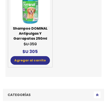
Shampoo DOMINAL
Antipulgas Y
Garrapatas 250ml
$U 359
$U 305
Agregar al carrito
CATEGORÍAS