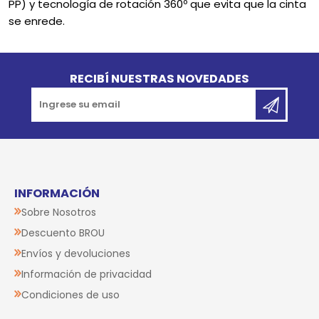
PP) y tecnología de rotación 360º que evita que la cinta
se enrede.
Go to top
RECIBÍ NUESTRAS NOVEDADES
INFORMACIÓN
Sobre Nosotros
Descuento BROU
Envíos y devoluciones
Información de privacidad
Condiciones de uso