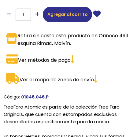
Agregar al carrito
Retira sin costo este producto en Orinoco 4911
esquina Rimac, Malvín.
Ver métodos de pago
Ver el mapa de zonas de envío
Código:
01046.046.P
FreeFaro Atomic es parte de la colección Free Faro
Originals, que cuenta con estampados exclusivos
desarrollados específicamente para la marca.
En tonos verdes, morados y negros, y con sus formas