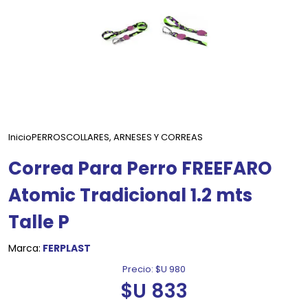
Inicio
PERROS
COLLARES, ARNESES Y CORREAS
Correa Para Perro FREEFARO
Atomic Tradicional 1.2 mts
Talle P
Marca:
FERPLAST
Precio:
$U 980
$U 833