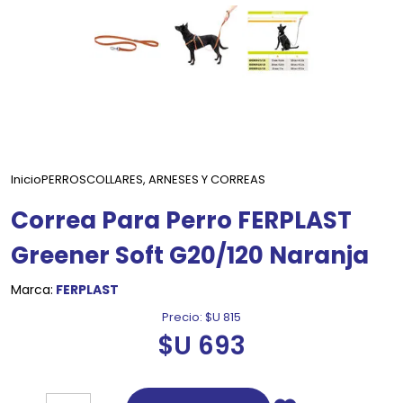
Inicio
PERROS
COLLARES, ARNESES Y CORREAS
Correa Para Perro FERPLAST
Greener Soft G20/120 Naranja
Marca:
FERPLAST
Precio:
$U 815
$U 693