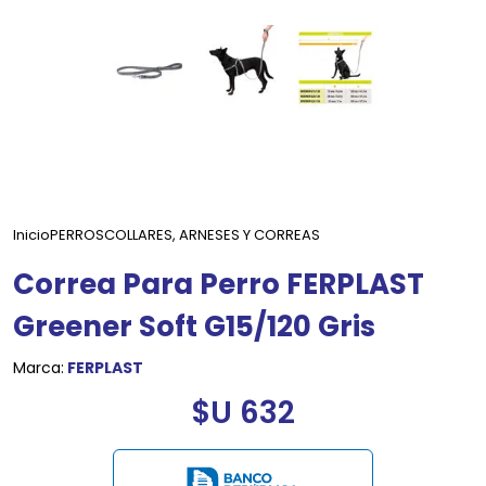
Inicio
PERROS
COLLARES, ARNESES Y CORREAS
Correa Para Perro FERPLAST
Greener Soft G15/120 Gris
Marca:
FERPLAST
$U 632