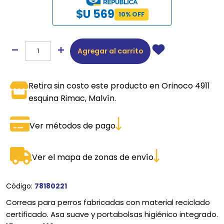
$U 569
10% OFF
Agregar al carrito
Retira sin costo este producto en Orinoco 4911
esquina Rimac, Malvín.
Ver métodos de pago
Ver el mapa de zonas de envío
Código:
78180221
Correas para perros fabricadas con material reciclado
certificado. Asa suave y portabolsas higiénico integrado.