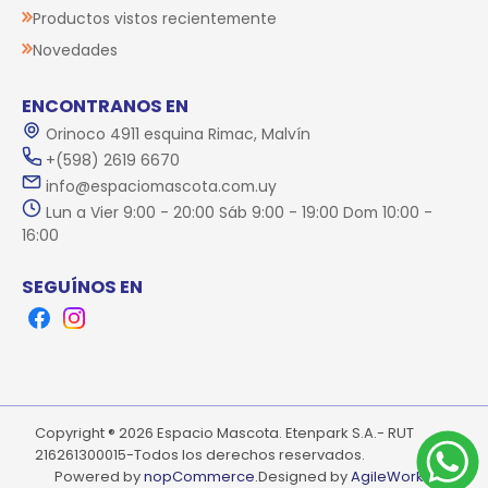
Productos vistos recientemente
Novedades
ENCONTRANOS EN
Orinoco 4911 esquina Rimac, Malvín
+(598) 2619 6670
info@espaciomascota.com.uy
Lun a Vier 9:00 - 20:00 Sáb 9:00 - 19:00 Dom 10:00 -
16:00
SEGUÍNOS EN
Facebook
Instagram
Copyright ® 2026 Espacio Mascota. Etenpark S.A.- RUT
216261300015-Todos los derechos reservados.
Powered by
nopCommerce.
Designed by
AgileWorks.