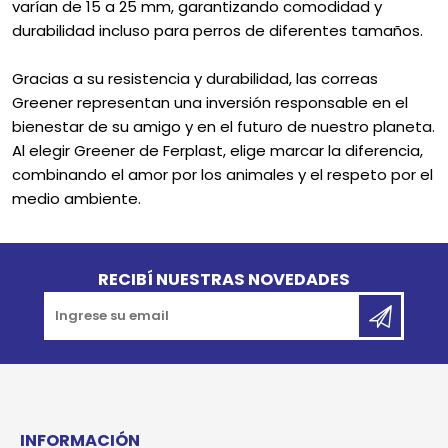
varían de 15 a 25 mm, garantizando comodidad y
durabilidad incluso para perros de diferentes tamaños.
Gracias a su resistencia y durabilidad, las correas
Greener representan una inversión responsable en el
bienestar de su amigo y en el futuro de nuestro planeta.
Al elegir Greener de Ferplast, elige marcar la diferencia,
combinando el amor por los animales y el respeto por el
medio ambiente.
Go to top
RECIBÍ NUESTRAS NOVEDADES
INFORMACIÓN