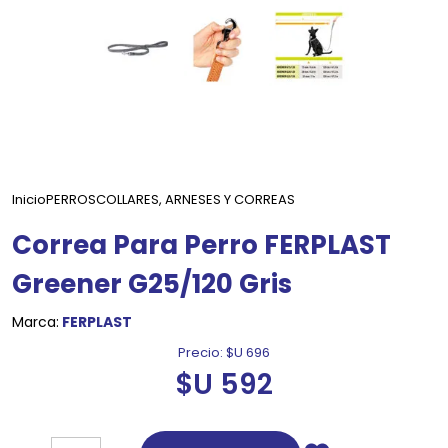
Inicio
PERROS
COLLARES, ARNESES Y CORREAS
Correa Para Perro FERPLAST
Greener G25/120 Gris
Marca:
FERPLAST
Precio:
$U 696
$U 592