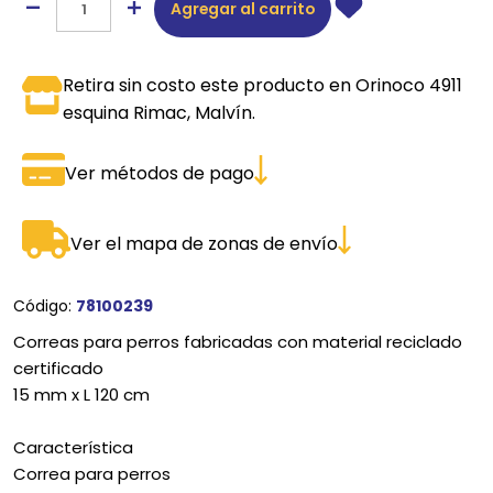
Agregar al carrito
Retira sin costo este producto en Orinoco 4911
esquina Rimac, Malvín.
Ver métodos de pago
Ver el mapa de zonas de envío
Código:
78100239
Correas para perros fabricadas con material reciclado
certificado
15 mm x L 120 cm
Característica
Correa para perros