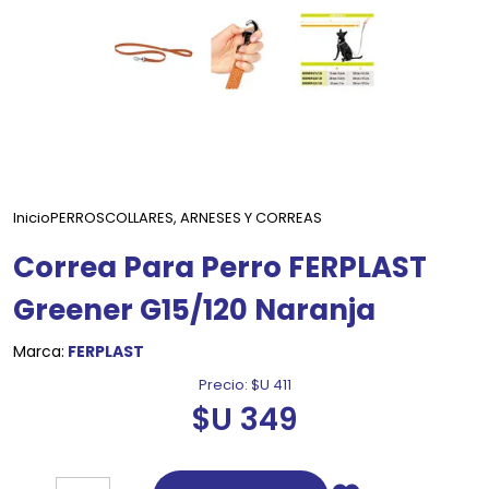
Inicio
PERROS
COLLARES, ARNESES Y CORREAS
Correa Para Perro FERPLAST
Greener G15/120 Naranja
Marca:
FERPLAST
Precio:
$U 411
$U 349