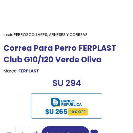
Inicio
PERROS
COLLARES, ARNESES Y CORREAS
Correa Para Perro FERPLAST
Club G10/120 Verde Oliva
Marca:
FERPLAST
$U 294
$U 265
10% OFF