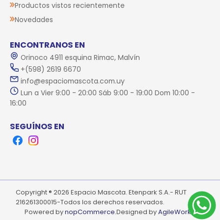
Productos vistos recientemente
Novedades
ENCONTRANOS EN
Orinoco 4911 esquina Rimac, Malvín
+(598) 2619 6670
info@espaciomascota.com.uy
Lun a Vier 9:00 - 20:00 Sáb 9:00 - 19:00 Dom 10:00 -
16:00
SEGUÍNOS EN
Facebook
Instagram
Copyright ® 2026 Espacio Mascota. Etenpark S.A.- RUT
216261300015-Todos los derechos reservados.
Powered by
nopCommerce.
Designed by
AgileWorks.