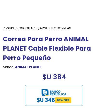
Inicio
PERROS
COLLARES, ARNESES Y CORREAS
Correa Para Perro ANIMAL
PLANET Cable Flexible Para
Perro Pequeño
Marca:
ANIMAL PLANET
$U 384
$U 346
10% OFF