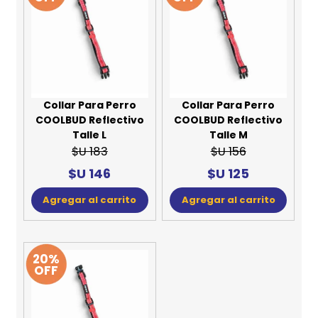
Collar Para Perro
Collar Para Perro
COOLBUD Reflectivo
COOLBUD Reflectivo
Talle L
Talle M
$U 183
$U 156
$U 146
$U 125
Agregar al carrito
Agregar al carrito
20%
OFF