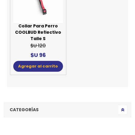
Collar Para Perro
COOLBUD Reflectivo
Talle S
$U 120
$U 96
Agregar al carrito
CATEGORÍAS