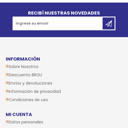
Go to top
RECIBÍ NUESTRAS NOVEDADES
INFORMACIÓN
Sobre Nosotros
Descuento BROU
Envíos y devoluciones
Información de privacidad
Condiciones de uso
MI CUENTA
Datos personales