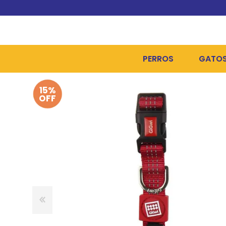
PERROS
GATO
15%
ALIMENTOS SECOS
ALIME
OFF
ALIMENTOS HÚMEDOS Y
ALIME
HIGIENE, PELUQUERÍA Y
ARENA
CAMAS Y CASETAS
HIGIE
BOLSOS Y TRANSPORT
COME
BOLSAS PARA MATERIA
JUGUE
COLLARES, ARNESES Y 
COLLA