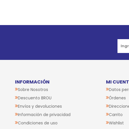
Go to top
INFORMACIÓN
MI CUEN
Sobre Nosotros
Datos per
Descuento BROU
Órdenes
Envíos y devoluciones
Direccion
Información de privacidad
Carrito
Condiciones de uso
Wishlist