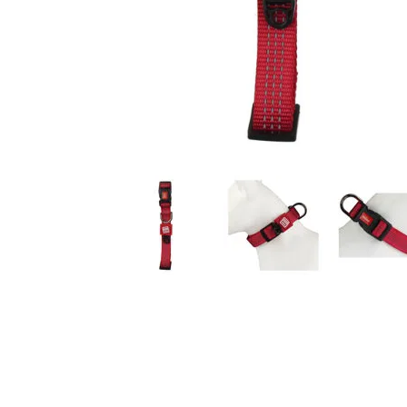
JUGUETES
TRAN
COMEDEROS Y BEBEDE
CAMA
ROPA