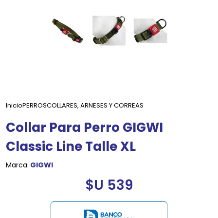
Inicio
PERROS
COLLARES, ARNESES Y CORREAS
Collar Para Perro GIGWI
Classic Line Talle XL
Marca:
GIGWI
$U 539