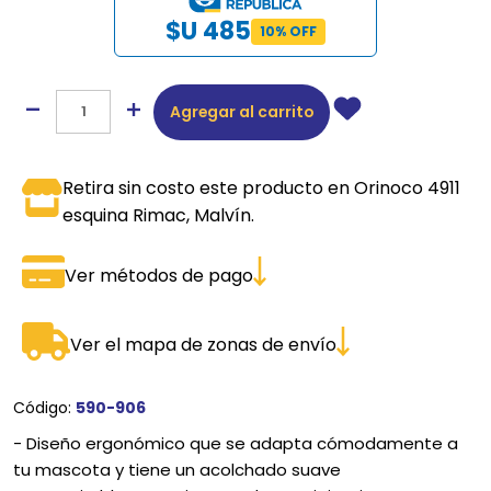
$U 485
10% OFF
Agregar al carrito
Retira sin costo este producto en Orinoco 4911
esquina Rimac, Malvín.
Ver métodos de pago
Ver el mapa de zonas de envío
Código:
590-906
- Diseño ergonómico que se adapta cómodamente a
tu mascota y tiene un acolchado suave