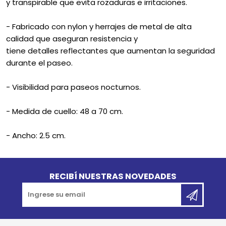
y transpirable que evita rozaduras e irritaciones.
- Fabricado con nylon y herrajes de metal de alta
calidad que aseguran resistencia y
tiene detalles reflectantes que aumentan la seguridad
durante el paseo.
- Visibilidad para paseos nocturnos.
- Medida de cuello: 48 a 70 cm.
- Ancho: 2.5 cm.
Go to top
RECIBÍ NUESTRAS NOVEDADES