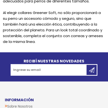
adecuados para perros de diferentes tamaños.
Al elegir collares Greener Soft, no sólo proporcionará a
su perro un accesorio cómodo y seguro, sino que
también hará una elección ética, contribuyendo a la
protección del planeta. Para un look total coordinado y
sostenible, completa el conjunto con correas y arneses
de la misma línea.
Go to top
RECIBÍ NUESTRAS NOVEDADES
INFORMACIÓN
Sobre Nosotros