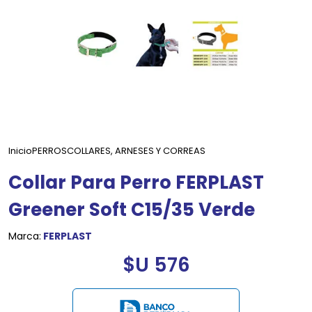
Inicio
PERROS
COLLARES, ARNESES Y CORREAS
Collar Para Perro FERPLAST
Greener Soft C15/35 Verde
Marca:
FERPLAST
$U 576