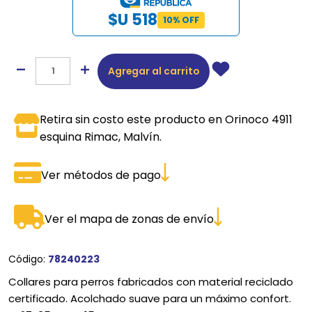
$U 518
10% OFF
Agregar al carrito
Retira sin costo este producto en Orinoco 4911
esquina Rimac, Malvín.
Ver métodos de pago
Ver el mapa de zonas de envío
Código:
78240223
Collares para perros fabricados con material reciclado
certificado. Acolchado suave para un máximo confort.