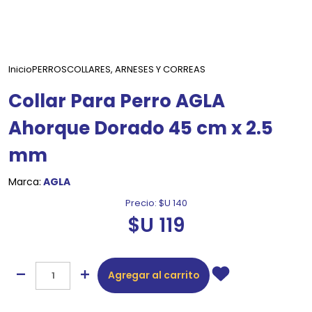
Inicio
PERROS
COLLARES, ARNESES Y CORREAS
Collar Para Perro AGLA
Ahorque Dorado 45 cm x 2.5
mm
Marca:
AGLA
Precio:
$U 140
$U 119
Agregar al carrito