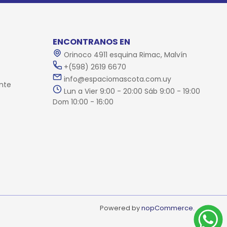
ENCONTRANOS EN
Orinoco 4911 esquina Rimac, Malvín
+(598) 2619 6670
info@espaciomascota.com.uy
nte
Lun a Vier 9:00 - 20:00 Sáb 9:00 - 19:00
Dom 10:00 - 16:00
Powered by
nopCommerce.