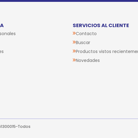
TA
SERVICIOS AL CLIENTE
sonales
Contacto
Buscar
es
Productos vistos recienteme
Novedades
261300015-Todos