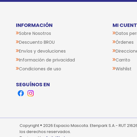
INFORMACIÓN
MI CUEN
Sobre Nosotros
Datos per
Descuento BROU
Órdenes
Envíos y devoluciones
Direccion
Información de privacidad
Carrito
Condiciones de uso
Wishlist
SEGUÍNOS EN
Facebook
Instagram
Copyright ® 2026 Espacio Mascota. Etenpark S.A.- RUT 216
los derechos reservados.