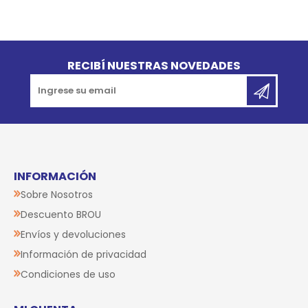
Go to top
RECIBÍ NUESTRAS NOVEDADES
INFORMACIÓN
Sobre Nosotros
Descuento BROU
Envíos y devoluciones
Información de privacidad
Condiciones de uso