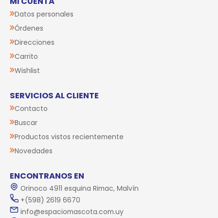
MI CUENTA
Datos personales
Órdenes
Direcciones
Carrito
Wishlist
SERVICIOS AL CLIENTE
Contacto
Buscar
Productos vistos recientemente
Novedades
ENCONTRANOS EN
Orinoco 4911 esquina Rimac, Malvín
+(598) 2619 6670
info@espaciomascota.com.uy