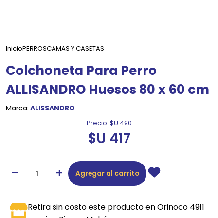
Inicio
PERROS
CAMAS Y CASETAS
Colchoneta Para Perro
ALLISANDRO Huesos 80 x 60 cm
Marca:
ALISSANDRO
Precio:
$U 490
$U 417
Agregar al carrito
Retira sin costo este producto en Orinoco 4911