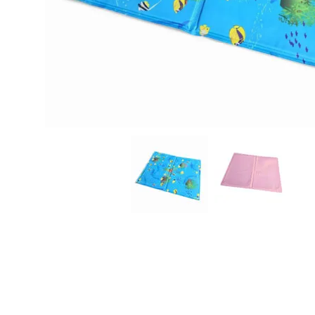
JUGUETES
TRAN
COMEDEROS Y BEBEDE
CAMA
ROPA