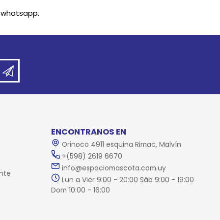
l whatsapp.
ENCONTRANOS EN
Orinoco 4911 esquina Rimac, Malvín
+(598) 2619 6670
info@espaciomascota.com.uy
nte
Lun a Vier 9:00 - 20:00 Sáb 9:00 - 19:00
Dom 10:00 - 16:00