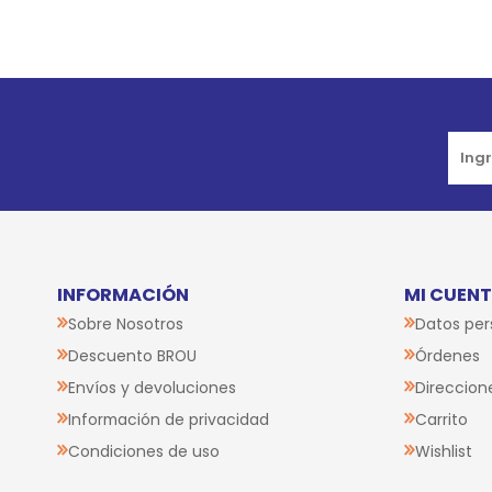
Go to top
INFORMACIÓN
MI CUEN
Sobre Nosotros
Datos per
Descuento BROU
Órdenes
Envíos y devoluciones
Direccion
Información de privacidad
Carrito
Condiciones de uso
Wishlist