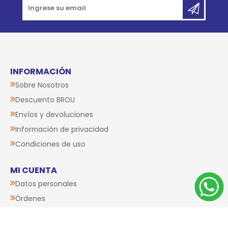
CATEGORÍAS
Go to top
RECIBÍ NUESTRAS NOVEDADES
INFORMACIÓN
Sobre Nosotros
Descuento BROU
Envíos y devoluciones
Información de privacidad
Condiciones de uso