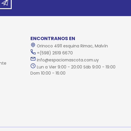
ENCONTRANOS EN
Orinoco 4911 esquina Rimac, Malvín
+(598) 2619 6670
info@espaciomascota.com.uy
nte
Lun a Vier 9:00 - 20:00 Sáb 9:00 - 19:00
Dom 10:00 - 16:00