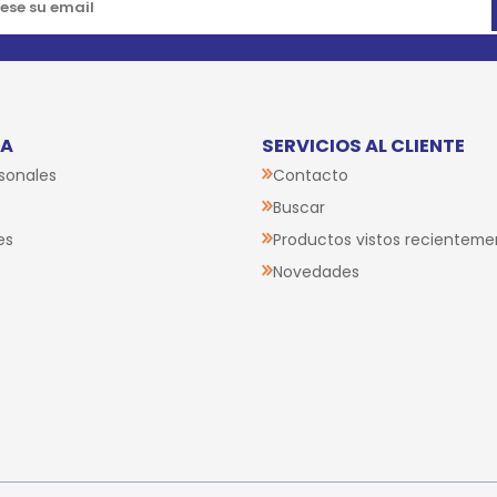
TA
SERVICIOS AL CLIENTE
sonales
Contacto
Buscar
es
Productos vistos recienteme
Novedades