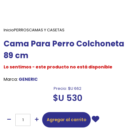
Inicio
PERROS
CAMAS Y CASETAS
Cama Para Perro Colchoneta
89 cm
Lo sentimos - este producto no está disponible
Marca:
GENERIC
Precio:
$U 662
$U 530
Agregar al carrito