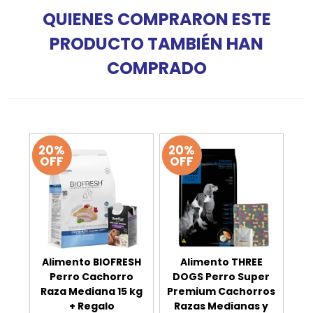
QUIENES COMPRARON ESTE
PRODUCTO TAMBIÉN HAN
COMPRADO
20%
20%
OFF
OFF
Alimento BIOFRESH
Alimento THREE
Perro Cachorro
DOGS Perro Super
Raza Mediana 15 kg
Premium Cachorros
+ Regalo
Razas Medianas y