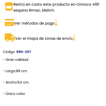
Retira sin costo este producto en Orinoco 4911
esquina Rimac, Malvín.
Ver métodos de pago
Ver el mapa de zonas de envío
Código:
690-257
- Gran calidad.
- Largo:89 cm.
- Ancho:64 cm.
- Único color.