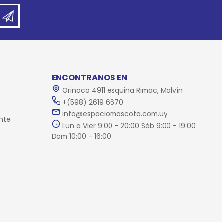
ENCONTRANOS EN
Orinoco 4911 esquina Rimac, Malvín
+(598) 2619 6670
info@espaciomascota.com.uy
nte
Lun a Vier 9:00 - 20:00 Sáb 9:00 - 19:00
Dom 10:00 - 16:00