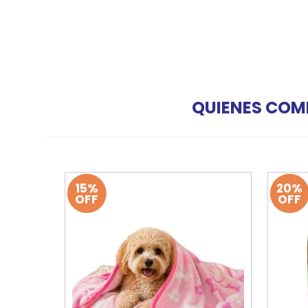
QUIENES COM
15%
20%
OFF
OFF