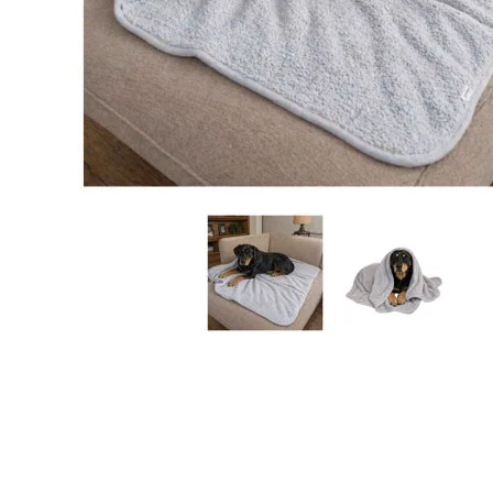
JUGUETES
TRAN
COMEDEROS Y BEBEDE
CAMA
ROPA