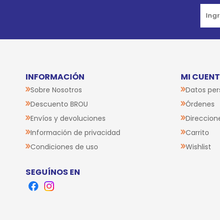
INFORMACIÓN
MI CUEN
Sobre Nosotros
Datos per
Descuento BROU
Órdenes
Envíos y devoluciones
Direccion
Información de privacidad
Carrito
Condiciones de uso
Wishlist
SEGUÍNOS EN
Facebook
Instagram