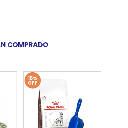
HAN COMPRADO
15%
OFF