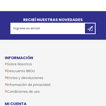
Go to top
RECIBÍ NUESTRAS NOVEDADES
INFORMACIÓN
Sobre Nosotros
Descuento BROU
Envíos y devoluciones
Información de privacidad
Condiciones de uso
MI CUENTA