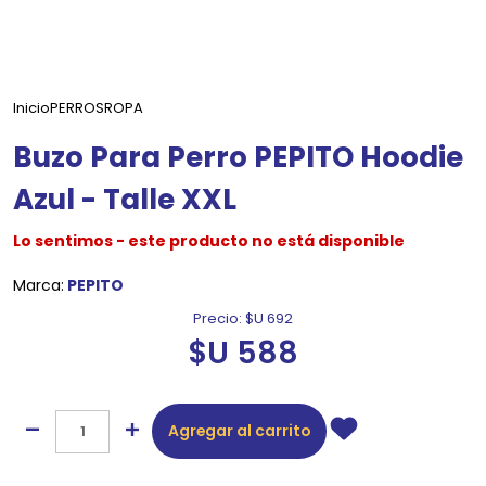
Inicio
PERROS
ROPA
Buzo Para Perro PEPITO Hoodie
Azul - Talle XXL
Lo sentimos - este producto no está disponible
Marca:
PEPITO
Precio:
$U 692
$U 588
Agregar al carrito