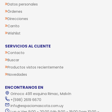
Datos personales
Órdenes
Direcciones
Carrito
Wishlist
SERVICIOS AL CLIENTE
Contacto
Buscar
Productos vistos recientemente
Novedades
ENCONTRANOS EN
Orinoco 4911 esquina Rimac, Malvín
+(598) 2619 6670
info@espaciomascota.com.uy
Lun a Vier 9:00 - 20:00 Sáb 9:00 - 19:00 Dom 10:00 -