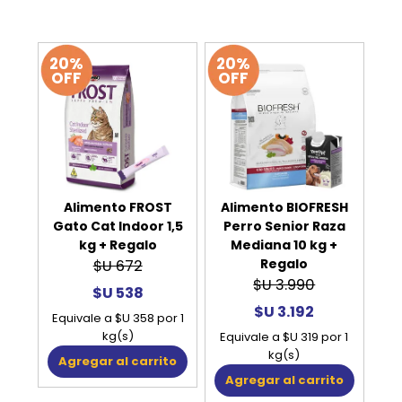
20%
20%
OFF
OFF
Alimento FROST
Alimento BIOFRESH
Gato Cat Indoor 1,5
Perro Senior Raza
kg + Regalo
Mediana 10 kg +
Regalo
$U 672
$U 3.990
$U 538
$U 3.192
Equivale a $U 358 por 1
kg(s)
Equivale a $U 319 por 1
kg(s)
Agregar al carrito
Agregar al carrito