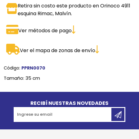
Retira sin costo este producto en Orinoco 4911
esquina Rimac, Malvín.
Ver métodos de pago
Ver el mapa de zonas de envío
Código:
PPRN0070
Tamaño: 35 cm
Go to top
RECIBÍ NUESTRAS NOVEDADES