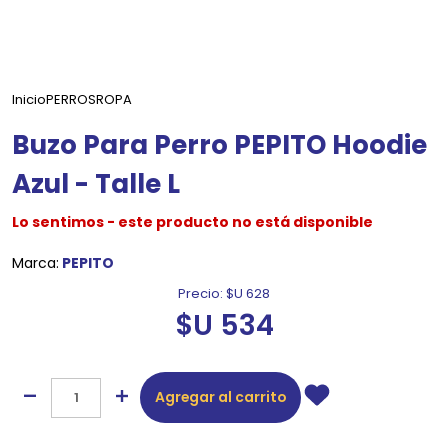
Inicio
PERROS
ROPA
Buzo Para Perro PEPITO Hoodie
Azul - Talle L
Lo sentimos - este producto no está disponible
Marca:
PEPITO
Precio:
$U 628
$U 534
Agregar al carrito