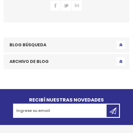
BLOG BÚSQUEDA
ARCHIVO DE BLOG
Go to top
RECIBÍ NUESTRAS NOVEDADES