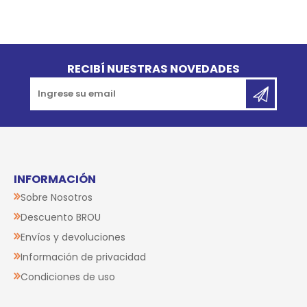
Go to top
RECIBÍ NUESTRAS NOVEDADES
INFORMACIÓN
Sobre Nosotros
Descuento BROU
Envíos y devoluciones
Información de privacidad
Condiciones de uso