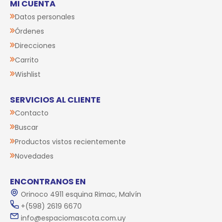
MI CUENTA
Datos personales
Órdenes
Direcciones
Carrito
Wishlist
SERVICIOS AL CLIENTE
Contacto
Buscar
Productos vistos recientemente
Novedades
ENCONTRANOS EN
Orinoco 4911 esquina Rimac, Malvín
+(598) 2619 6670
info@espaciomascota.com.uy