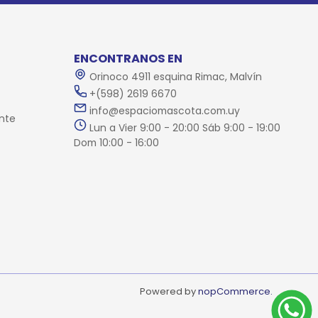
ENCONTRANOS EN
Orinoco 4911 esquina Rimac, Malvín
+(598) 2619 6670
info@espaciomascota.com.uy
nte
Lun a Vier 9:00 - 20:00 Sáb 9:00 - 19:00
Dom 10:00 - 16:00
Powered by
nopCommerce.