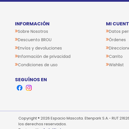
INFORMACIÓN
MI CUEN
Sobre Nosotros
Datos per
Descuento BROU
Órdenes
Envíos y devoluciones
Direccion
Información de privacidad
Carrito
Condiciones de uso
Wishlist
SEGUÍNOS EN
Facebook
Instagram
Copyright ® 2026 Espacio Mascota. Etenpark S.A.- RUT 216
los derechos reservados.