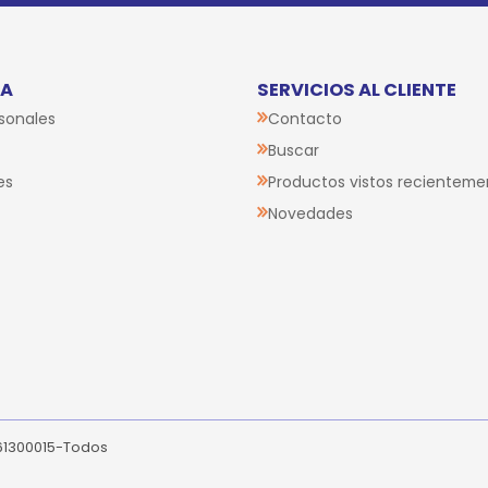
TA
SERVICIOS AL CLIENTE
sonales
Contacto
Buscar
es
Productos vistos recienteme
Novedades
261300015-Todos