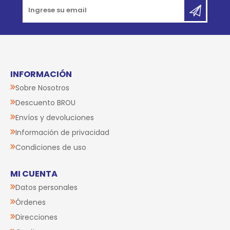
INFORMACIÓN
Sobre Nosotros
Descuento BROU
Envíos y devoluciones
Información de privacidad
Condiciones de uso
MI CUENTA
Datos personales
Órdenes
Direcciones