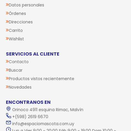
Datos personales
Órdenes
Direcciones
Carrito
Wishlist
SERVICIOS AL CLIENTE
Contacto
Buscar
Productos vistos recientemente
Novedades
ENCONTRANOS EN
Orinoco 4911 esquina Rimac, Malvín
+(598) 2619 6670
info@espaciomascota.com.uy
Lun a Vier 9:00 - 20:00 Sáb 9:00 - 19:00 Dom 10:00 -