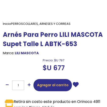
Inicio
PERROS
COLLARES, ARNESES Y CORREAS
Arnés Para Perro LILI MASCOTA
Supet Talle L ABTK-653
Marca:
LILI MASCOTA
Precio:
$U 797
$U 677
Agregar al carrito
Retira sin costo este producto en Orinoco 4911