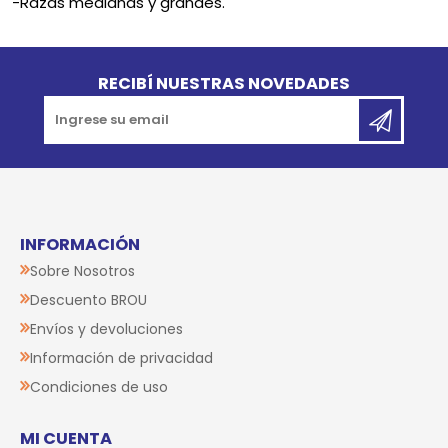
-Razas medianas y grandes.
Go to top
RECIBÍ NUESTRAS NOVEDADES
INFORMACIÓN
Sobre Nosotros
Descuento BROU
Envíos y devoluciones
Información de privacidad
Condiciones de uso
MI CUENTA