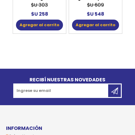
$U 303
$U 609
$U 258
$U 548
Agregar al carrito
Agregar al carrito
Go to top
RECIBÍ NUESTRAS NOVEDADES
INFORMACIÓN