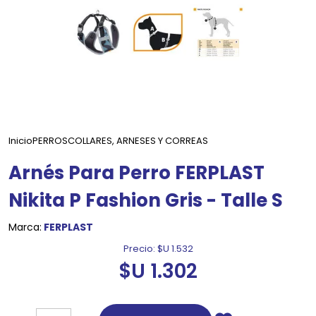
Inicio
PERROS
COLLARES, ARNESES Y CORREAS
Arnés Para Perro FERPLAST
Nikita P Fashion Gris - Talle S
Marca:
FERPLAST
Precio:
$U 1.532
$U 1.302