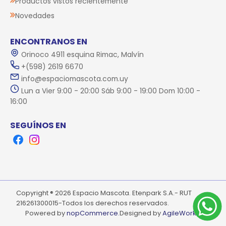
Productos vistos recientemente
Novedades
ENCONTRANOS EN
Orinoco 4911 esquina Rimac, Malvín
+(598) 2619 6670
info@espaciomascota.com.uy
Lun a Vier 9:00 - 20:00 Sáb 9:00 - 19:00 Dom 10:00 -
16:00
SEGUÍNOS EN
Facebook
Instagram
Copyright ® 2026 Espacio Mascota. Etenpark S.A.- RUT
216261300015-Todos los derechos reservados.
Powered by
nopCommerce.
Designed by
AgileWorks.