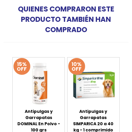
QUIENES COMPRARON ESTE
PRODUCTO TAMBIÉN HAN
COMPRADO
15%
10%
OFF
OFF
Antipulgas y
Antipulgas y
Garrapatas
Garrapatas
DOMINAL En Polvo -
SIMPARICA 20 a 40
100 grs
kg - 1 comprimido