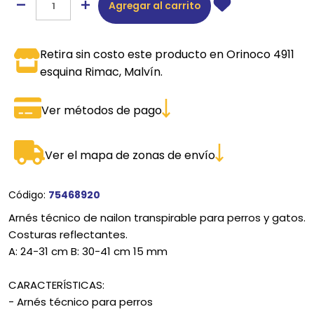
Agregar al carrito
Retira sin costo este producto en Orinoco 4911
esquina Rimac, Malvín.
Ver métodos de pago
Ver el mapa de zonas de envío
Código:
75468920
Arnés técnico de nailon transpirable para perros y gatos.
Costuras reflectantes.
A: 24-31 cm B: 30-41 cm 15 mm
CARACTERÍSTICAS:
- Arnés técnico para perros