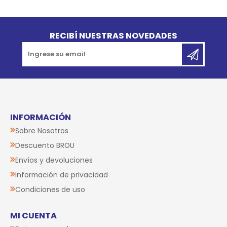
Go to top
RECIBÍ NUESTRAS NOVEDADES
INFORMACIÓN
Sobre Nosotros
Descuento BROU
Envíos y devoluciones
Información de privacidad
Condiciones de uso
MI CUENTA