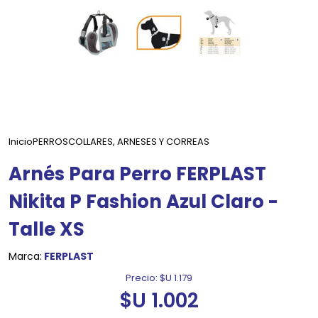
Inicio
PERROS
COLLARES, ARNESES Y CORREAS
Arnés Para Perro FERPLAST
Nikita P Fashion Azul Claro -
Talle XS
Marca:
FERPLAST
Precio:
$U 1.179
$U 1.002