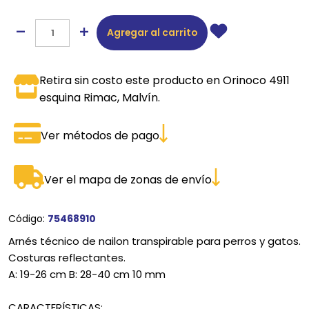
Agregar al carrito
Retira sin costo este producto en Orinoco 4911
esquina Rimac, Malvín.
Ver métodos de pago
Ver el mapa de zonas de envío
Código:
75468910
Arnés técnico de nailon transpirable para perros y gatos.
Costuras reflectantes.
A: 19-26 cm B: 28-40 cm 10 mm
CARACTERÍSTICAS: