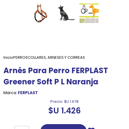
Inicio
PERROS
COLLARES, ARNESES Y CORREAS
Arnés Para Perro FERPLAST
Greener Soft P L Naranja
Marca:
FERPLAST
Precio:
$U 1.678
$U 1.426