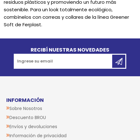
residuos plásticos y promoviendo un futuro más
sostenible. Para un look totalmente ecológico,
combínelos con correas y collares de la línea Greener
Soft de Ferplast.
Go to top
RECIBÍ NUESTRAS NOVEDADES
INFORMACIÓN
Sobre Nosotros
Descuento BROU
Envíos y devoluciones
Información de privacidad