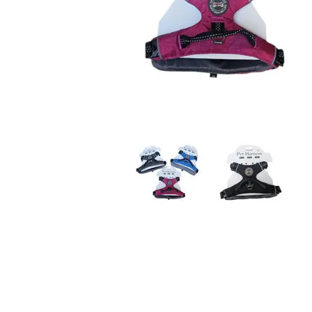
JUGUETES
TRAN
COMEDEROS Y BEBEDE
CAMA
ROPA