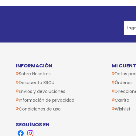
Go to top
INFORMACIÓN
MI CUEN
Sobre Nosotros
Datos per
Descuento BROU
Órdenes
Envíos y devoluciones
Direccion
Información de privacidad
Carrito
Condiciones de uso
Wishlist
SEGUÍNOS EN
Facebook
Instagram