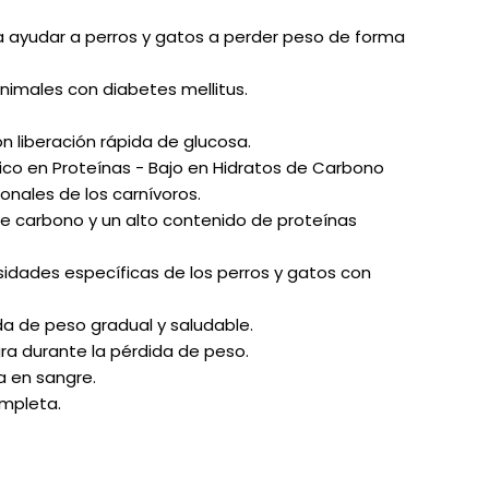
a ayudar a perros y gatos a perder peso de forma
nimales con diabetes mellitus.
n liberación rápida de glucosa.
Rico en Proteínas - Bajo en Hidratos de Carbono
onales de los carnívoros.
de carbono y un alto contenido de proteínas
idades específicas de los perros y gatos con
ida de peso gradual y saludable.
a durante la pérdida de peso.
a en sangre.
ompleta.