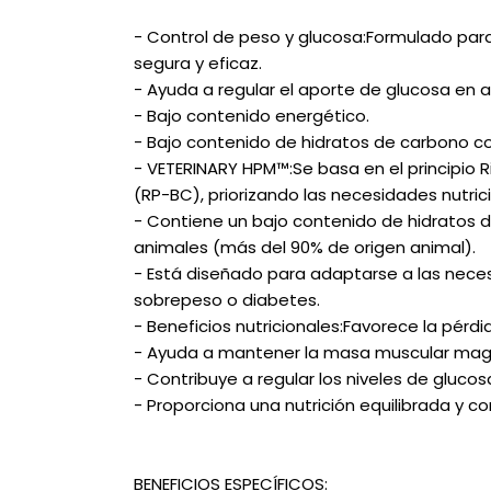
- Control de peso y glucosa:Formulado par
segura y eficaz.
- Ayuda a regular el aporte de glucosa en a
- Bajo contenido energético.
- Bajo contenido de hidratos de carbono co
- VETERINARY HPM™:Se basa en el principio 
(RP-BC), priorizando las necesidades nutrici
- Contiene un bajo contenido de hidratos 
animales (más del 90% de origen animal).
- Está diseñado para adaptarse a las neces
sobrepeso o diabetes.
- Beneficios nutricionales:Favorece la pérd
- Ayuda a mantener la masa muscular magr
- Contribuye a regular los niveles de glucos
- Proporciona una nutrición equilibrada y c
BENEFICIOS ESPECÍFICOS: