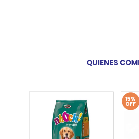
QUIENES COM
15%
OFF