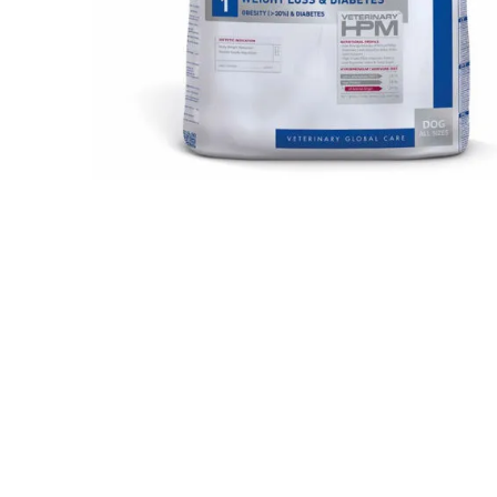
JUGUETES
TRAN
COMEDEROS Y BEBEDE
CAMA
ROPA