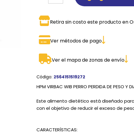
SPORTADORAS
TH
Retira sin costo este producto en O
ROS
S
TH
PE
Ver métodos de pago
RO
Ver el mapa de zonas de envío
Ve
Código:
2564151519272
HPM VIRBAC WIB PERRO PERDIDA DE PESO Y DI
Este alimento dietético está diseñado para
con el objetivo de reducir el exceso de peso
CARACTERÍSTICAS: