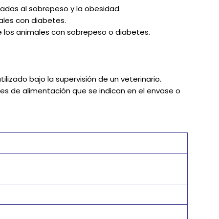
adas al sobrepeso y la obesidad.
males con diabetes.
de los animales con sobrepeso o diabetes.
ilizado bajo la supervisión de un veterinario.
es de alimentación que se indican en el envase o