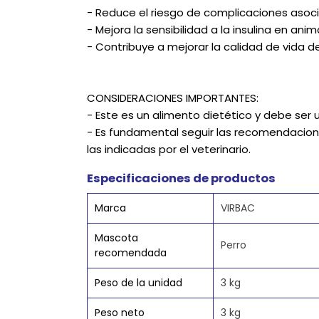
- Reduce el riesgo de complicaciones asoci
- Mejora la sensibilidad a la insulina en ani
- Contribuye a mejorar la calidad de vida 
CONSIDERACIONES IMPORTANTES:
- Este es un alimento dietético y debe ser ut
- Es fundamental seguir las recomendacion
las indicadas por el veterinario.
Especificaciones de productos
Marca
VIRBAC
Mascota
Perro
recomendada
Peso de la unidad
3 kg
Peso neto
3 kg