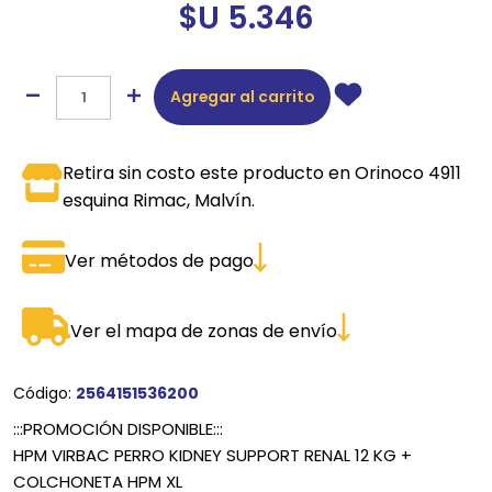
$U 5.346
Agregar al carrito
Retira sin costo este producto en Orinoco 4911
esquina Rimac, Malvín.
Ver métodos de pago
Ver el mapa de zonas de envío
Código:
2564151536200
:::PROMOCIÓN DISPONIBLE:::
HPM VIRBAC PERRO KIDNEY SUPPORT RENAL 12 KG +
COLCHONETA HPM XL