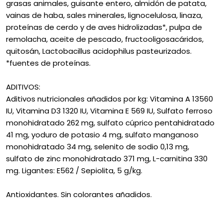
grasas animales, guisante entero, almidón de patata,
vainas de haba, sales minerales, lignocelulosa, linaza,
proteínas de cerdo y de aves hidrolizadas*, pulpa de
remolacha, aceite de pescado, fructooligosacáridos,
quitosán, Lactobacillus acidophilus pasteurizados.
*fuentes de proteínas.
ADITIVOS:
Aditivos nutricionales añadidos por kg: Vitamina A 13560
IU, Vitamina D3 1320 IU, Vitamina E 569 IU, Sulfato ferroso
monohidratado 262 mg, sulfato cúprico pentahidratado
41 mg, yoduro de potasio 4 mg, sulfato manganoso
monohidratado 34 mg, selenito de sodio 0,13 mg,
sulfato de zinc monohidratado 371 mg, L-carnitina 330
mg. Ligantes: E562 / Sepiolita, 5 g/kg.
Antioxidantes. Sin colorantes añadidos.