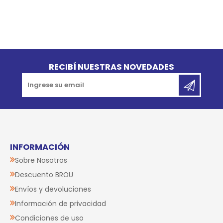
Go to top
RECIBÍ NUESTRAS NOVEDADES
INFORMACIÓN
Sobre Nosotros
Descuento BROU
Envíos y devoluciones
Información de privacidad
Condiciones de uso