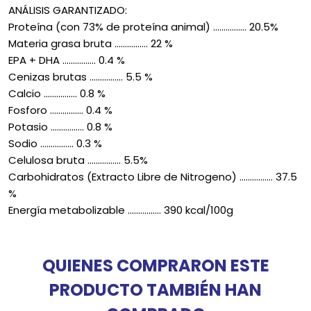
ANÁLISIS GARANTIZADO:
Proteína (con 73% de proteína animal) ................ 20.5%
Materia grasa bruta ................ 22 %
EPA + DHA ................ 0.4 %
Cenizas brutas ................ 5.5 %
Calcio ................ 0.8 %
Fosforo ................ 0.4 %
Potasio ................ 0.8 %
Sodio ................ 0.3 %
Celulosa bruta ................ 5.5%
Carbohidratos (Extracto Libre de Nitrogeno) ................ 37.5
%
Energía metabolizable ................ 390 kcal/100g
QUIENES COMPRARON ESTE
PRODUCTO TAMBIÉN HAN