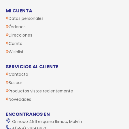
MI CUENTA
Datos personales
Órdenes
Direcciones
Carrito
Wishlist
SERVICIOS AL CLIENTE
Contacto
Buscar
Productos vistos recientemente
Novedades
ENCONTRANOS EN
Orinoco 4911 esquina Rimac, Malvín
+(598) 2619 6670