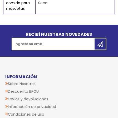
comida para
Seca
mascotas
Go to top
RECIBÍ NUESTRAS NOVEDADES
INFORMACIÓN
Sobre Nosotros
Descuento BROU
Envíos y devoluciones
Información de privacidad
Condiciones de uso