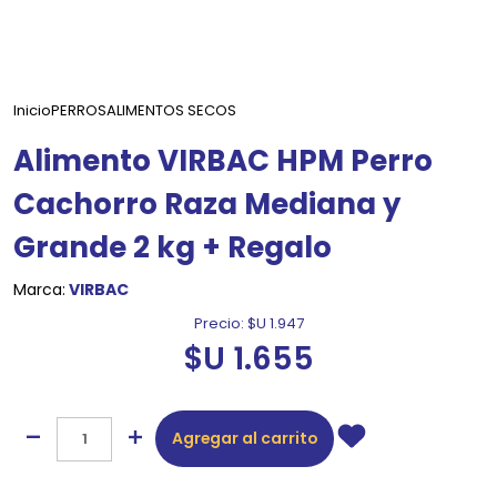
Inicio
PERROS
ALIMENTOS SECOS
Alimento VIRBAC HPM Perro
Cachorro Raza Mediana y
Grande 2 kg + Regalo
Marca:
VIRBAC
Precio:
$U 1.947
$U 1.655
Agregar al carrito