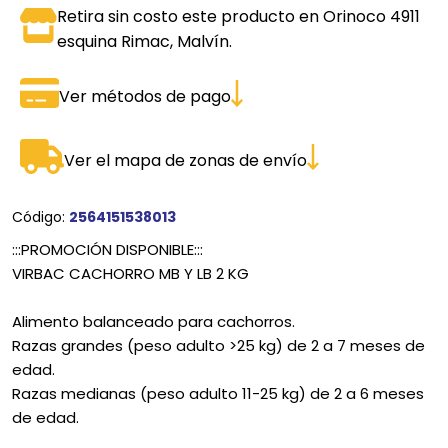
Retira sin costo este producto en Orinoco 4911
esquina Rimac, Malvín.
Ver métodos de pago
Ver el mapa de zonas de envío
Código:
2564151538013
:::PROMOCIÓN DISPONIBLE:::
VIRBAC CACHORRO MB Y LB 2 KG
Alimento balanceado para cachorros.
Razas grandes (peso adulto >25 kg) de 2 a 7 meses de
edad.
Razas medianas (peso adulto 11-25 kg) de 2 a 6 meses
de edad.