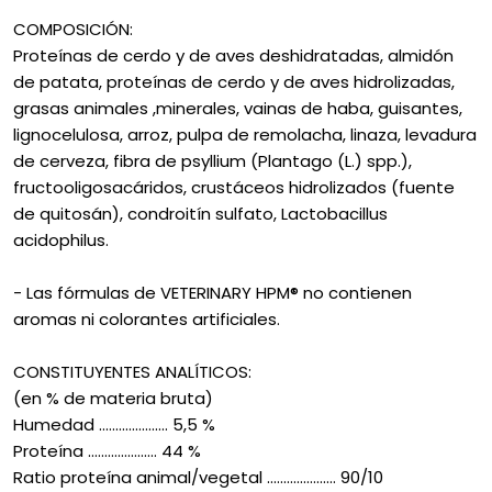
COMPOSICIÓN:
Proteínas de cerdo y de aves deshidratadas, almidón
de patata, proteínas de cerdo y de aves hidrolizadas,
grasas animales ,minerales, vainas de haba, guisantes,
lignocelulosa, arroz, pulpa de remolacha, linaza, levadura
de cerveza, fibra de psyllium (Plantago (L.) spp.),
fructooligosacáridos, crustáceos hidrolizados (fuente
de quitosán), condroitín sulfato, Lactobacillus
acidophilus.
- Las fórmulas de VETERINARY HPM® no contienen
aromas ni colorantes artificiales.
CONSTITUYENTES ANALÍTICOS:
(en % de materia bruta)
Humedad ..................... 5,5 %
Proteína ..................... 44 %
Ratio proteína animal/vegetal ..................... 90/10