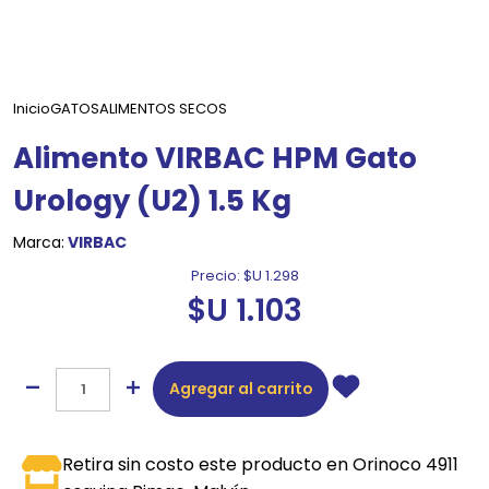
Inicio
GATOS
ALIMENTOS SECOS
Alimento VIRBAC HPM Gato
Urology (U2) 1.5 Kg
Marca:
VIRBAC
Precio:
$U 1.298
$U 1.103
Agregar al carrito
Retira sin costo este producto en Orinoco 4911