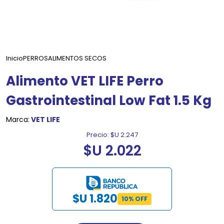
Inicio
PERROS
ALIMENTOS SECOS
Alimento VET LIFE Perro
Gastrointestinal Low Fat 1.5 Kg
Marca:
VET LIFE
Precio:
$U 2.247
$U 2.022
$U 1.820
10% OFF