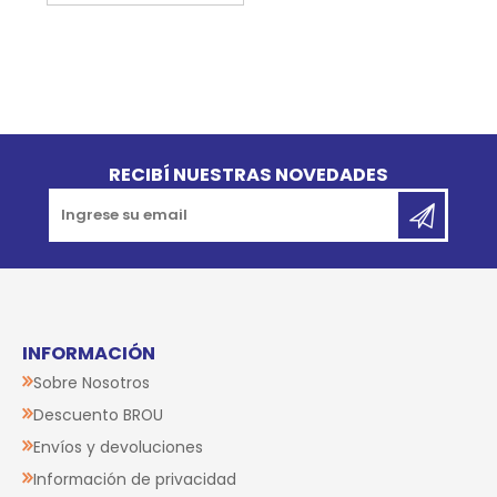
Go to top
RECIBÍ NUESTRAS NOVEDADES
INFORMACIÓN
Sobre Nosotros
Descuento BROU
Envíos y devoluciones
Información de privacidad