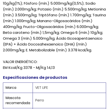
10g/kg(1%); Fósforo (mín.) 5.000mg/kg(0,5%); Sodio
(mín.) 2.000mg/kg; Potasio (mín.) 5.500mg/kg; Metionina
(mín.) 3.500mg/kg; Triptófano (mín.) 1.700mg/kg; Taurina
(mín.) 1.000mg/kg; Manano-Oligosacáridos (mín.)
400mg/kg; Fructo-Oligosacáridos (mín.) 6.000mg/kg;
Beta caroteno (mín.) 1,5mg/kg; Omega 6 (mín.) 10g/kg;
Omega 3 (mín.) 5.000mg/kg; Ácido Eicosapentaenoico
(EPA) + Ácido Docosahexaenoico (DHA) (mín.)
2.000mg/kg; E. Metabolizable (mín.) 3.378 kcal/kg.
VALOR ENERGÉTICO:
EM Kcal/Kg 3378 - Mj/Kg 14,13
Especificaciones de productos
Marca
VET LIFE
Mascota
Perro
recomendada