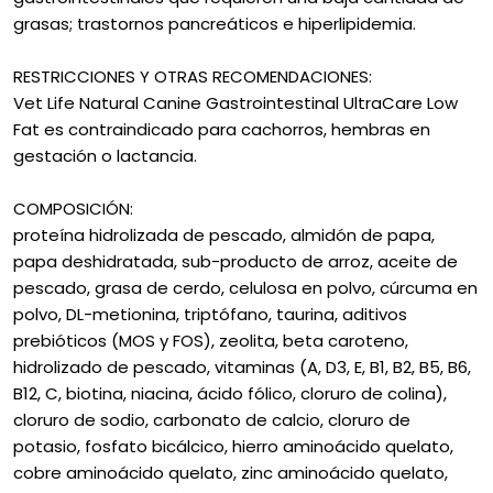
grasas; trastornos pancreáticos e hiperlipidemia.
RESTRICCIONES Y OTRAS RECOMENDACIONES:
Vet Life Natural Canine Gastrointestinal UltraCare Low
Fat es contraindicado para cachorros, hembras en
gestación o lactancia.
COMPOSICIÓN:
proteína hidrolizada de pescado, almidón de papa,
papa deshidratada, sub-producto de arroz, aceite de
pescado, grasa de cerdo, celulosa en polvo, cúrcuma en
polvo, DL-metionina, triptófano, taurina, aditivos
prebióticos (MOS y FOS), zeolita, beta caroteno,
hidrolizado de pescado, vitaminas (A, D3, E, B1, B2, B5, B6,
B12, C, biotina, niacina, ácido fólico, cloruro de colina),
cloruro de sodio, carbonato de calcio, cloruro de
potasio, fosfato bicálcico, hierro aminoácido quelato,
cobre aminoácido quelato, zinc aminoácido quelato,