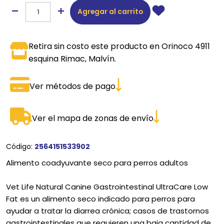
Agregar al carrito
Retira sin costo este producto en Orinoco 4911
esquina Rimac, Malvín.
Ver métodos de pago
Ver el mapa de zonas de envío
Código:
2564151533902
Alimento coadyuvante seco para perros adultos
Vet Life Natural Canine Gastrointestinal UltraCare Low
Fat es un alimento seco indicado para perros para
ayudar a tratar la diarrea crónica; casos de trastornos
gastrointestinales que requieren una baja cantidad de