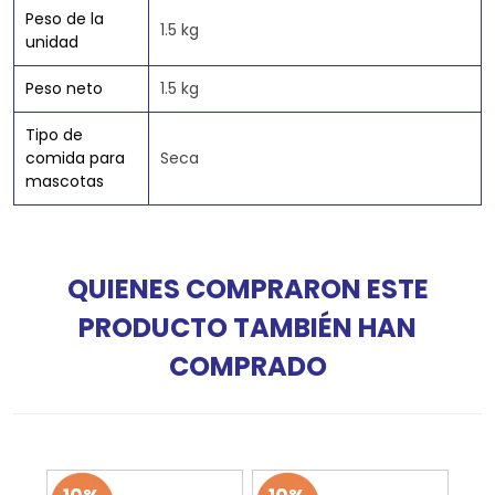
Peso de la
1.5 kg
unidad
Peso neto
1.5 kg
Tipo de
comida para
Seca
mascotas
QUIENES COMPRARON ESTE
PRODUCTO TAMBIÉN HAN
COMPRADO