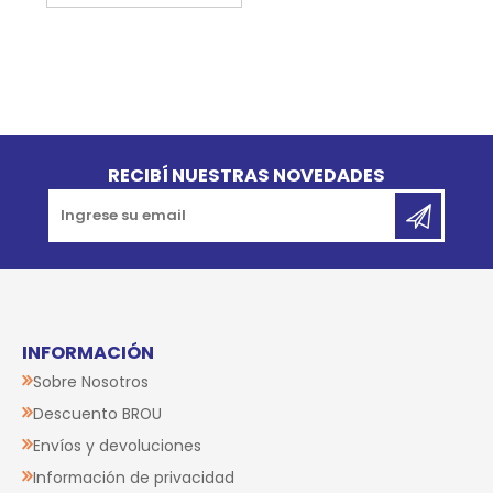
Go to top
RECIBÍ NUESTRAS NOVEDADES
INFORMACIÓN
Sobre Nosotros
Descuento BROU
Envíos y devoluciones
Información de privacidad