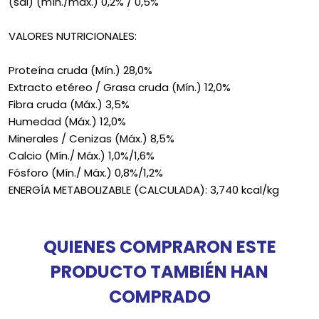
(sal) (mín./máx.) 0,2% / 0,5%
VALORES NUTRICIONALES:
Proteína cruda (Mín.) 28,0%
Extracto etéreo / Grasa cruda (Mín.) 12,0%
Fibra cruda (Máx.) 3,5%
Humedad (Máx.) 12,0%
Minerales / Cenizas (Máx.) 8,5%
Calcio (Mín./ Máx.) 1,0%/1,6%
Fósforo (Mín./ Máx.) 0,8%/1,2%
ENERGÍA METABOLIZABLE (CALCULADA): 3,740 kcal/kg
QUIENES COMPRARON ESTE
PRODUCTO TAMBIÉN HAN
COMPRADO