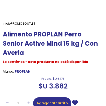
Inicio
PROMOS
OUTLET
Alimento PROPLAN Perro
Senior Active Mind 15 kg / Con
Avería
Lo sentimos - este producto no está disponible
Marca:
PROPLAN
Precio:
$U 5.176
$U 3.882
Agregar al carrito