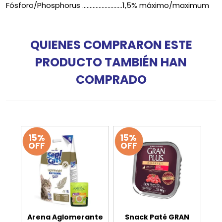
Fósforo/Phosphorus ...........................1,5% máximo/maximum
QUIENES COMPRARON ESTE
PRODUCTO TAMBIÉN HAN
COMPRADO
15%
15%
OFF
OFF
Arena Aglomerante
Snack Paté GRAN