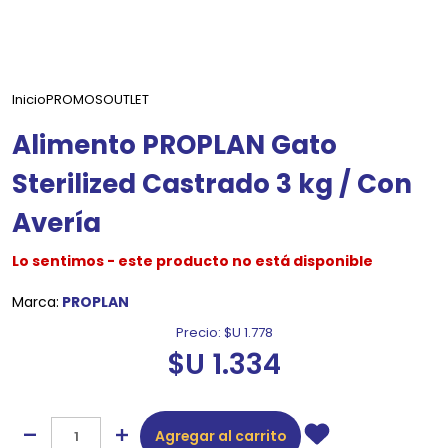
Inicio
PROMOS
OUTLET
Alimento PROPLAN Gato
Sterilized Castrado 3 kg / Con
Avería
Lo sentimos - este producto no está disponible
Marca:
PROPLAN
Precio:
$U 1.778
$U 1.334
Agregar al carrito