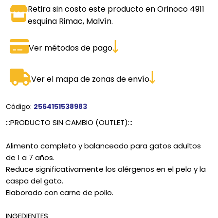
Retira sin costo este producto en Orinoco 4911
esquina Rimac, Malvín.
Ver métodos de pago
Ver el mapa de zonas de envío
Código:
2564151538983
:::PRODUCTO SIN CAMBIO (OUTLET):::
Alimento completo y balanceado para gatos adultos
de 1 a 7 años.
Reduce significativamente los alérgenos en el pelo y la
caspa del gato.
Elaborado con carne de pollo.
INGEDIENTES