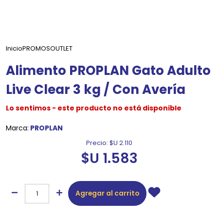
Inicio
PROMOS
OUTLET
Alimento PROPLAN Gato Adulto
Live Clear 3 kg / Con Avería
Lo sentimos - este producto no está disponible
Marca:
PROPLAN
Precio:
$U 2.110
$U 1.583
Agregar al carrito