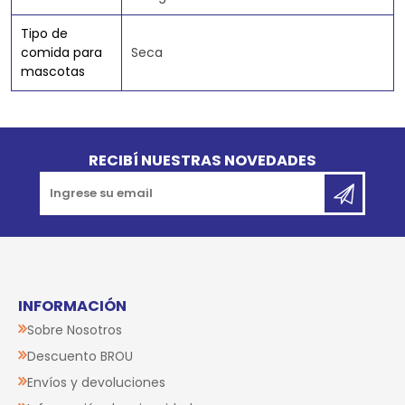
Tipo de
comida para
Seca
mascotas
Go to top
RECIBÍ NUESTRAS NOVEDADES
INFORMACIÓN
Sobre Nosotros
Descuento BROU
Envíos y devoluciones