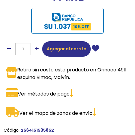
$U 1.037
10% OFF
Agregar al carrito
Retira sin costo este producto en Orinoco 4911
esquina Rimac, Malvín.
Ver métodos de pago
Ver el mapa de zonas de envío
Código:
2564151535852