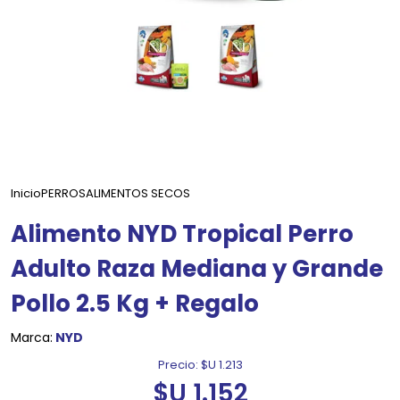
Inicio
PERROS
ALIMENTOS SECOS
Alimento NYD Tropical Perro
Adulto Raza Mediana y Grande
Pollo 2.5 Kg + Regalo
Marca:
NYD
Precio:
$U 1.213
$U 1.152