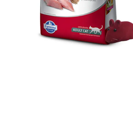
JUGUETES
TRAN
COMEDEROS Y BEBEDE
CAMA
ROPA