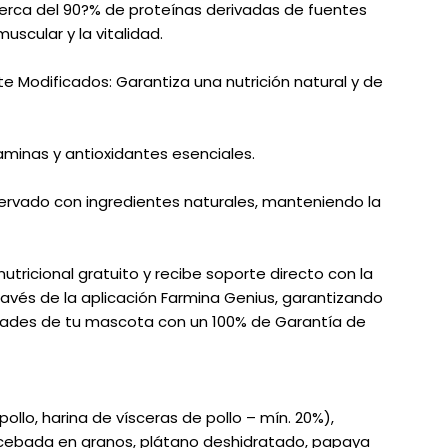
cerca del 90?% de proteínas derivadas de fuentes
uscular y la vitalidad.
e Modificados: Garantiza una nutrición natural y de
taminas y antioxidantes esenciales.
nservado con ingredientes naturales, manteniendo la
utricional gratuito y recibe soporte directo con la
través de la aplicación Farmina Genius, garantizando
ades de tu mascota con un 100% de Garantía de
lo, harina de vísceras de pollo – mín. 20%),
, cebada en granos, plátano deshidratado, papaya