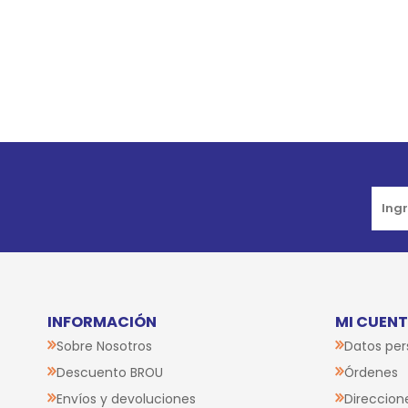
Go to top
INFORMACIÓN
MI CUEN
Sobre Nosotros
Datos per
Descuento BROU
Órdenes
Envíos y devoluciones
Direccion