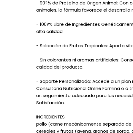
- 90?% de Proteína de Origen Animal: Con 
animales, la fórmula favorece el desarrollo m
- 100?% Libre de Ingredientes Genéticament
alta calidad.
- Selección de Frutas Tropicales: Aporta vi
- Sin colorantes ni aromas artificiales: Co
calidad del producto.
- Soporte Personalizado: Accede a un plan n
Consultoría Nutricional Online Farmina o a 
un seguimiento adecuado para las necesid
Satisfacción.
INGREDIENTES:
pollo (carne mecánicamente separada de pol
cereales y frutas (avena, granos de sorgo