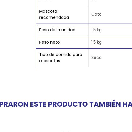
Mascota
Gato
recomendada
Peso de la unidad
1.5 kg
Peso neto
1.5 kg
Tipo de comida para
Seca
mascotas
PRARON ESTE PRODUCTO TAMBIÉN 