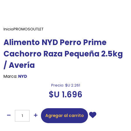
Inicio
PROMOS
OUTLET
Alimento NYD Perro Prime
Cachorro Raza Pequeña 2.5kg
/ Avería
Marca:
NYD
Precio:
$U 2.261
$U 1.696
Agregar al carrito